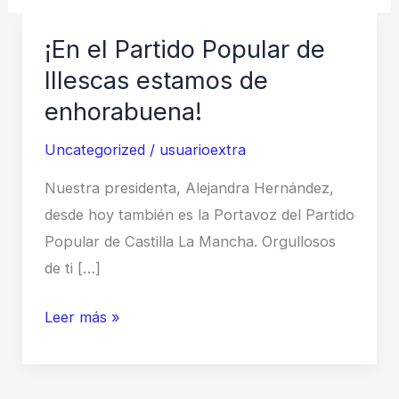
¡En el Partido Popular de
Illescas estamos de
enhorabuena!
Uncategorized
/
usuarioextra
Nuestra presidenta, Alejandra Hernández,
desde hoy también es la Portavoz del Partido
Popular de Castilla La Mancha. Orgullosos
de ti […]
¡En
Leer más »
el
Partido
Popular