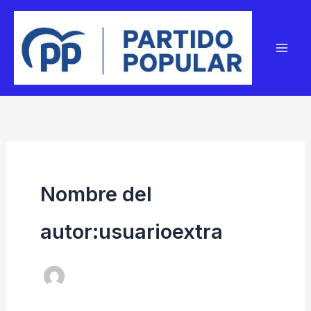
Ir
al
contenido
Nombre del
autor:usuarioextra