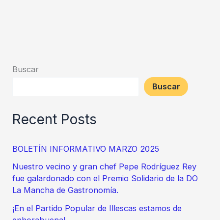
de
Illescas
estamos
de
Buscar
enhorabuena!
Buscar
Recent Posts
BOLETÍN INFORMATIVO MARZO 2025
Nuestro vecino y gran chef Pepe Rodríguez Rey
fue galardonado con el Premio Solidario de la DO
La Mancha de Gastronomía.
¡En el Partido Popular de Illescas estamos de
enhorabuena!