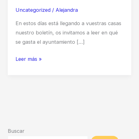
Uncategorized
/
Alejandra
En estos días está llegando a vuestras casas
nuestro boletín, os invitamos a leer en qué
se gasta el ayuntamiento […]
BOLETÍN
Leer más »
INFORMATIVO
MARZO
2025
Buscar