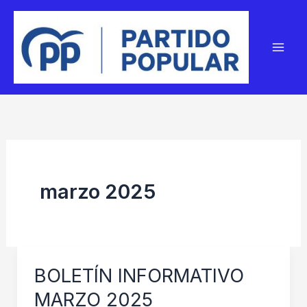
Ir
al
contenido
marzo 2025
BOLETÍN INFORMATIVO
MARZO 2025