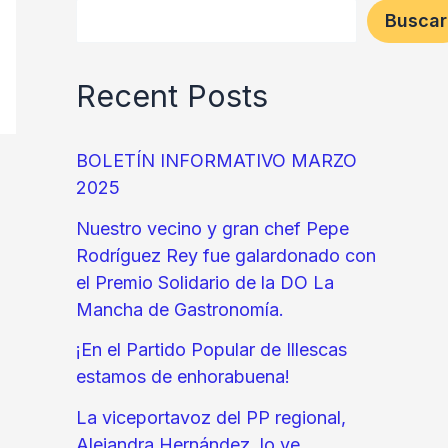
Buscar
Recent Posts
BOLETÍN INFORMATIVO MARZO
2025
Nuestro vecino y gran chef Pepe
Rodríguez Rey fue galardonado con
el Premio Solidario de la DO La
Mancha de Gastronomía.
¡En el Partido Popular de Illescas
estamos de enhorabuena!
La viceportavoz del PP regional,
Alejandra Hernández, lo ve