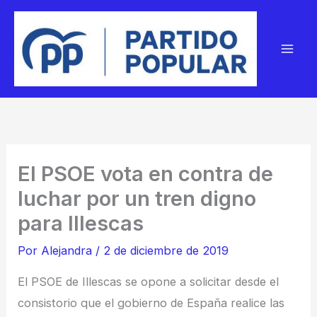
Ir
al
contenido
El PSOE vota en contra de
luchar por un tren digno
para Illescas
Por
Alejandra
/
2 de diciembre de 2019
El PSOE de Illescas se opone a solicitar desde el
consistorio que el gobierno de España realice las